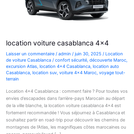
location voiture casablanca 4×4
Laisser un commentaire
/
admin
/
juin 30, 2025
/
Location
de voiture Casablanca
/
confort sécurité
,
découverte Maroc
,
excursion Atlas
,
location 4x4 Casablanca
,
location auto
Casablanca
,
location suv
,
voiture 4x4 Maroc
,
voyage tout-
terrain
Location 4×4 Casablanca : comment faire ? Pour toutes vos
envies d’escapades dans l’arrière-pays Marocain au départ
de la ville blanche, la location voiture casablanca 4×4 est
fortement recommandée ! Vous séjournez à Casablanca et
souhaitez partir en road-trip pour découvrir les chemins de
montagnes de l’Atlas, les magnifiques côtes marocaines ou