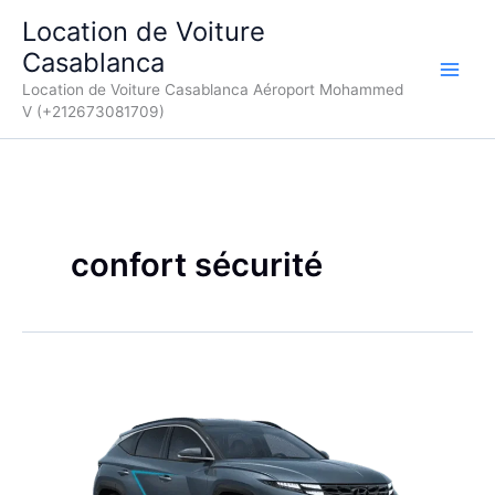
Aller
Location de Voiture
au
Casablanca
contenu
Location de Voiture Casablanca Aéroport Mohammed
V (+212673081709)
confort sécurité