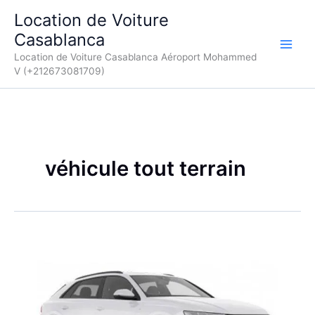
Aller
Location de Voiture
au
Casablanca
contenu
Location de Voiture Casablanca Aéroport Mohammed
V (+212673081709)
véhicule tout terrain