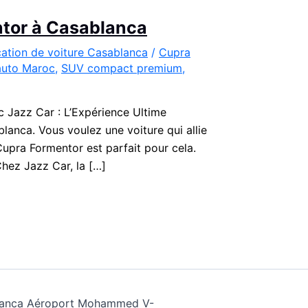
ntor à Casablanca
ation de voiture Casablanca
/
Cupra
auto Maroc
,
SUV compact premium
,
 Jazz Car : L’Expérience Ultime
anca. Vous voulez une voiture qui allie
 Cupra Formentor est parfait pour cela.
hez Jazz Car, la […]
ablanca Aéroport Mohammed V-