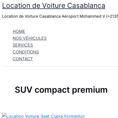
Location de Voiture Casablanca
Aller
au
Location de Voiture Casablanca Aéroport Mohammed V (+21
contenu
HOME
NOS VÉHICULES
SERVICES
CONDITIONS
CONTACT
SUV compact premium