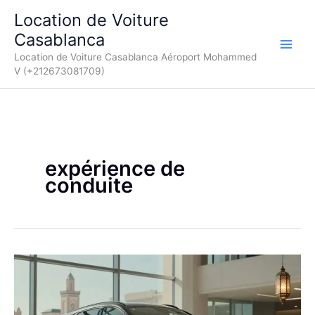
Aller
Location de Voiture
au
Casablanca
contenu
Location de Voiture Casablanca Aéroport Mohammed
V (+212673081709)
expérience de
conduite