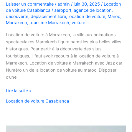
Laisser un commentaire
/
admin
/
juin 30, 2025
/
Location
de voiture Casablanca
/
aéroport
,
agence de location
,
découverte
,
déplacement libre
,
location de voiture
,
Maroc
,
Marrakech
,
tourisme Marrakech
,
voiture
Location de voiture à Marrakech, la ville aux animations
spectaculaires Marrakech figure parmi les plus belles villes
historiques. Pour partir à la découverte des sites
touristiques, il faut avoir recours à la location de voiture à
Marrakech. Location de voiture à Marrakech avec Jazz car
Numéro un de la location de voiture au maroc, Disposer
d’une
Location
Lire la suite »
de
Location de voiture Casablanca
voiture
à
Marrakech