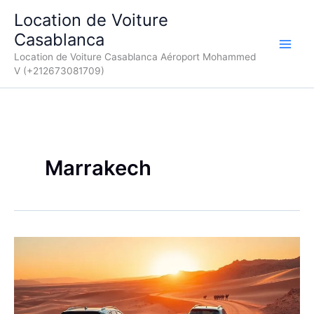
Aller
Location de Voiture
au
Casablanca
contenu
Location de Voiture Casablanca Aéroport Mohammed
V (+212673081709)
Marrakech