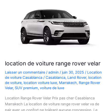
location de voiture range rover velar
Laisser un commentaire
/
admin
/
juin 30, 2025
/
Location
de voiture Casablanca
/
Casablanca
,
Land Rover
,
location
de voiture
,
location voiture luxe
,
Marrakech
,
Range Rover
Velar
,
SUV premium
,
voiture de luxe
Location Range Rover Velar Prix pas cher Casablanca
Marrakech La location de voiture range rover velar va de
pair avec un confort ne tolérant aucune concession. Le