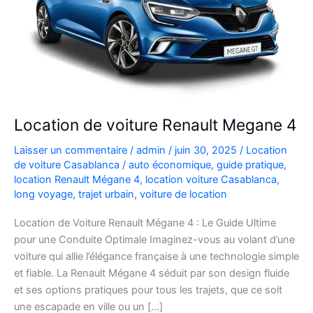
Location de voiture Renault Megane 4
Laisser un commentaire
/
admin
/
juin 30, 2025
/
Location
de voiture Casablanca
/
auto économique
,
guide pratique
,
location Renault Mégane 4
,
location voiture Casablanca
,
long voyage
,
trajet urbain
,
voiture de location
Location de Voiture Renault Mégane 4 : Le Guide Ultime
pour une Conduite Optimale Imaginez-vous au volant d’une
voiture qui allie l’élégance française à une technologie simple
et fiable. La Renault Mégane 4 séduit par son design fluide
et ses options pratiques pour tous les trajets, que ce soit
une escapade en ville ou un […]