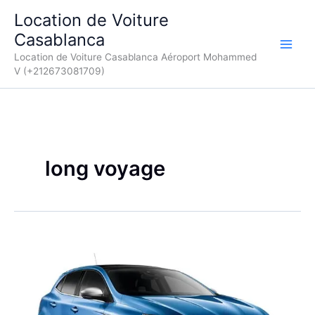
Aller
Location de Voiture
au
Casablanca
contenu
Location de Voiture Casablanca Aéroport Mohammed
V (+212673081709)
long voyage