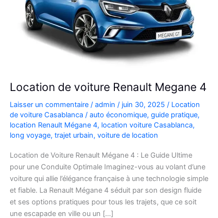
Location de voiture Renault Megane 4
Laisser un commentaire
/
admin
/
juin 30, 2025
/
Location
de voiture Casablanca
/
auto économique
,
guide pratique
,
location Renault Mégane 4
,
location voiture Casablanca
,
long voyage
,
trajet urbain
,
voiture de location
Location de Voiture Renault Mégane 4 : Le Guide Ultime
pour une Conduite Optimale Imaginez-vous au volant d’une
voiture qui allie l’élégance française à une technologie simple
et fiable. La Renault Mégane 4 séduit par son design fluide
et ses options pratiques pour tous les trajets, que ce soit
une escapade en ville ou un […]