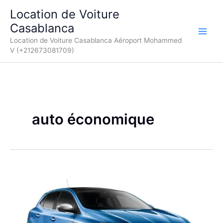
Aller
Location de Voiture
au
Casablanca
contenu
Location de Voiture Casablanca Aéroport Mohammed
V (+212673081709)
auto économique