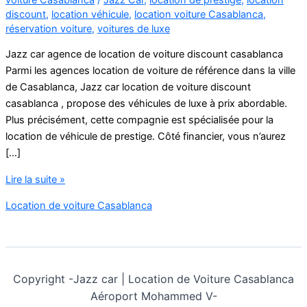
discount
,
location véhicule
,
location voiture Casablanca
,
réservation voiture
,
voitures de luxe
Jazz car agence de location de voiture discount casablanca
Parmi les agences location de voiture de référence dans la ville
de Casablanca, Jazz car location de voiture discount
casablanca , propose des véhicules de luxe à prix abordable.
Plus précisément, cette compagnie est spécialisée pour la
location de véhicule de prestige. Côté financier, vous n’aurez
[…]
location
Lire la suite »
de
Location de voiture Casablanca
voiture
discount
casablanca
Copyright -
Jazz car | Location de Voiture Casablanca
Aéroport Mohammed V-