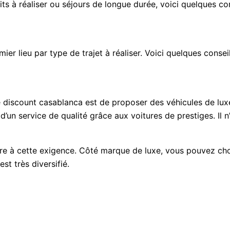
its à réaliser ou séjours de longue durée, voici quelques co
emier lieu par type de trajet à réaliser. Voici quelques cons
e discount casablanca est de proposer des véhicules de luxe
r d’un service de qualité grâce aux voitures de prestiges. Il
re à cette exigence. Côté marque de luxe, vous pouvez c
st très diversifié.