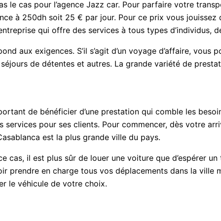
pas le cas pour l’agence Jazz car. Pour parfaire votre transp
nce à 250dh soit 25 € par jour. Pour ce prix vous jouissez 
entreprise qui offre des services à tous types d’individus,
ond aux exigences. S’il s’agit d’un voyage d’affaire, vous 
 séjours de détentes et autres. La grande variété de presta
ortant de bénéficier d’une prestation qui comble les besoi
 services pour ses clients. Pour commencer, dès votre arrivé
 Casablanca est la plus grande ville du pays.
 ce cas, il est plus sûr de louer une voiture que d’espérer u
oir prendre en charge tous vos déplacements dans la ville 
er le véhicule de votre choix.