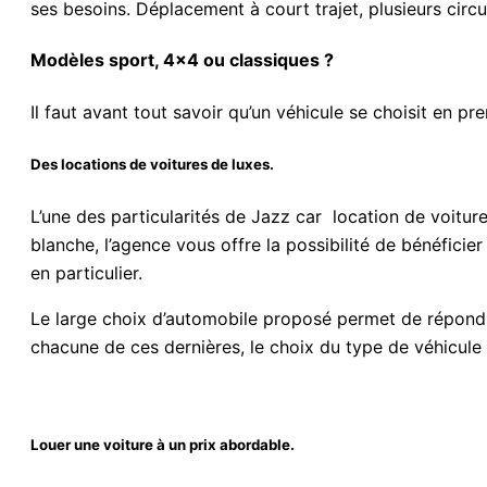
ses besoins. Déplacement à court trajet, plusieurs circu
Modèles sport, 4×4 ou classiques ?
Il faut avant tout savoir qu’un véhicule se choisit en pr
Des locations de voitures de luxes.
L’une des particularités de Jazz car location de voitur
blanche, l’agence vous offre la possibilité de bénéficie
en particulier.
Le large choix d’automobile proposé permet de répond
chacune de ces dernières, le choix du type de véhicule e
Louer une voiture à un prix abordable.