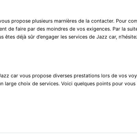
ous propose plusieurs marnières de la contacter. Pour com
ent de faire par des moindres de vos exigences. Par la sui
s êtes déjà sûr d’engager les services de Jazz car, n’hésitez
 Jazz car vous propose diverses prestations lors de vos v
un large choix de services. Voici quelques points pour vous