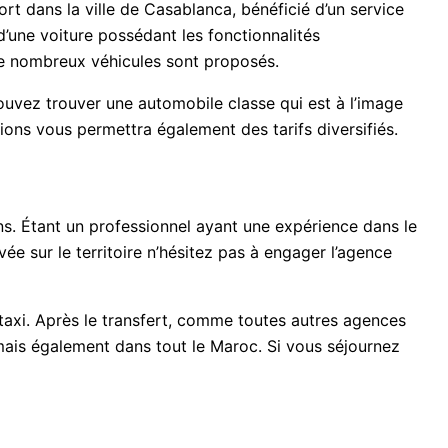
ort dans la ville de Casablanca, bénéficié d’un service
d’une voiture possédant les fonctionnalités
 de nombreux véhicules sont proposés.
pouvez trouver une automobile classe qui est à l’image
tions vous permettra également des tarifs diversifiés.
ns. Étant un professionnel ayant une expérience dans le
e sur le territoire n’hésitez pas à engager l’agence
n taxi. Après le transfert, comme toutes autres agences
mais également dans tout le Maroc. Si vous séjournez