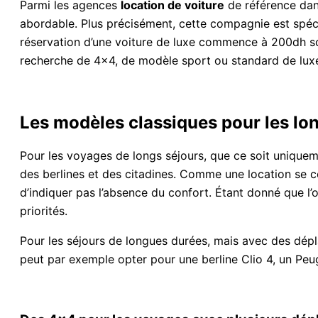
Parmi les agences
location de voiture
de référence dans
abordable. Plus précisément, cette compagnie est spécia
réservation d’une voiture de luxe commence à 200dh so
recherche de 4×4, de modèle sport ou standard de luxe
Les modèles classiques pour les lo
Pour les voyages de longs séjours, que ce soit uniquem
des berlines et des citadines. Comme une location se co
d’indiquer pas l’absence du confort. Étant donné que l’ob
priorités.
Pour les séjours de longues durées, mais avec des dépla
peut par exemple opter pour une berline Clio 4, un Pe