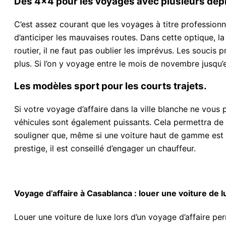
Des 4×4 pour les voyages avec plusieurs dé
C’est assez courant que les voyages à titre professionne
d’anticiper les mauvaises routes. Dans cette optique, la
routier, il ne faut pas oublier les imprévus. Les souc
plus. Si l’on y voyage entre le mois de novembre jusqu’e
Les modèles sport pour les courts trajets.
Si votre voyage d’affaire dans la ville blanche ne vous 
véhicules sont également puissants. Cela permettra de s
souligner que, même si une voiture haut de gamme est chè
prestige, il est conseillé d’engager un chauffeur.
Voyage d’affaire à Casablanca : louer une voiture de l
Louer une voiture de luxe lors d’un voyage d’affaire per