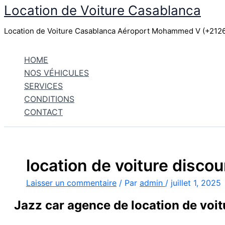
Location de Voiture Casablanca
Aller
au
Location de Voiture Casablanca Aéroport Mohammed V (+21
contenu
HOME
NOS VÉHICULES
SERVICES
CONDITIONS
CONTACT
location de voiture disco
Laisser un commentaire
/ Par
admin
/
juillet 1, 2025
Jazz car agence de location de voi