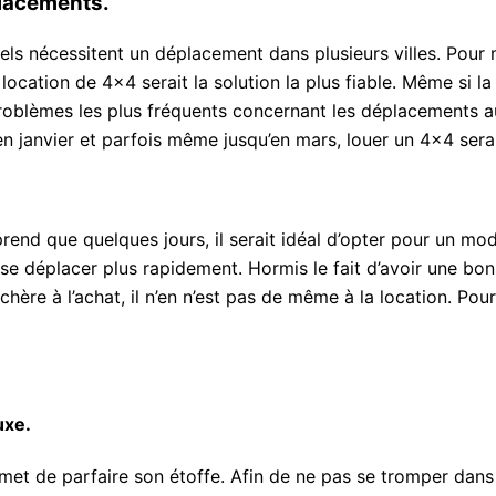
placements.
ls nécessitent un déplacement dans plusieurs villes. Pour mi
 location de 4×4 serait la solution la plus fiable. Même si l
is problèmes les plus fréquents concernant les déplacement
n janvier et parfois même jusqu’en mars, louer un 4×4 serait
prend que quelques jours, il serait idéal d’opter pour un mod
e déplacer plus rapidement. Hormis le fait d’avoir une bonne
re à l’achat, il n’en n’est pas de même à la location. Pour 
uxe.
met de parfaire son étoffe. Afin de ne pas se tromper dans l