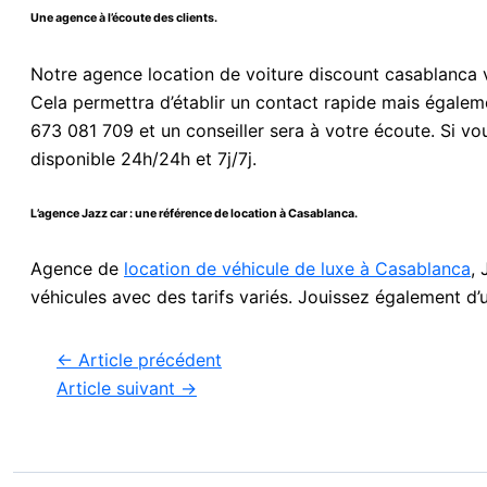
Une agence à l’écoute des clients.
Notre agence location de voiture discount casablanca v
Cela permettra d’établir un contact rapide mais égalem
673 081 709 et un conseiller sera à votre écoute. Si vou
disponible 24h/24h et 7j/7j.
L’agence Jazz car : une référence de location à Casablanca.
Agence de
location de véhicule de luxe à Casablanca
,
véhicules avec des tarifs variés. Jouissez également d’
←
Article précédent
Article suivant
→