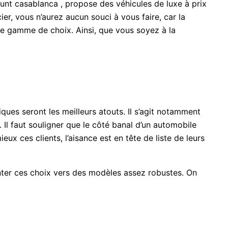
ount casablanca , propose des véhicules de luxe à prix
er, vous n’aurez aucun souci à vous faire, car la
ge gamme de choix. Ainsi, que vous soyez à la
ues seront les meilleurs atouts. Il s’agit notamment
 Il faut souligner que le côté banal d’un automobile
eux ces clients, l’aisance est en tête de liste de leurs
enter ces choix vers des modèles assez robustes. On