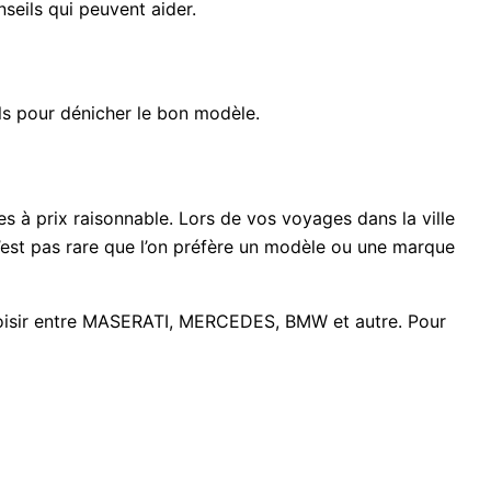
nseils qui peuvent aider.
eils pour dénicher le bon modèle.
s à prix raisonnable. Lors de vos voyages dans la ville
 n’est pas rare que l’on préfère un modèle ou une marque
hoisir entre MASERATI, MERCEDES, BMW et autre. Pour