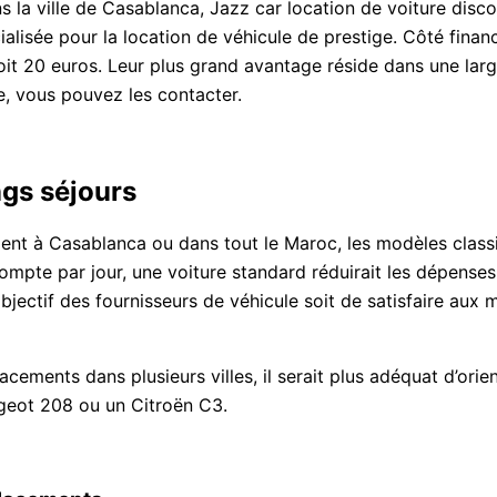
 la ville de Casablanca, Jazz car location de voiture disc
lisée pour la location de véhicule de prestige. Côté financi
it 20 euros. Leur plus grand avantage réside dans une lar
, vous pouvez les contacter.
ngs séjours
ent à Casablanca ou dans tout le Maroc, les modèles classiq
mpte par jour, une voiture standard réduirait les dépenses.
jectif des fournisseurs de véhicule soit de satisfaire aux mi
cements dans plusieurs villes, il serait plus adéquat d’ori
ugeot 208 ou un Citroën C3.