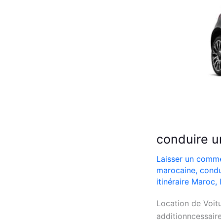
conduire u
Laisser un comme
marocaine
,
condu
itinéraire Maroc
,
Location de Voit
additionncessaire