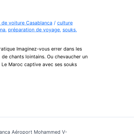
 de voiture Casablanca
/
culture
na
,
préparation de voyage
,
souks
,
atique Imaginez-vous errer dans les
et de chants lointains. Ou chevaucher un
. Le Maroc captive avec ses souks
ablanca Aéroport Mohammed V-