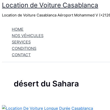
Location de Voiture Casablanca
Aller
au
Location de Voiture Casablanca Aéroport Mohammed V (+21
contenu
HOME
NOS VÉHICULES
SERVICES
CONDITIONS
CONTACT
désert du Sahara