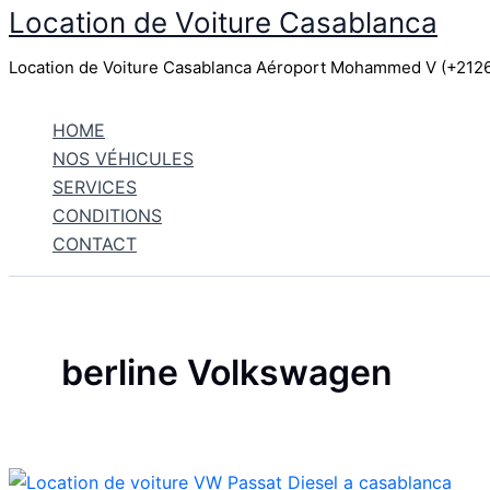
Location de Voiture Casablanca
Aller
au
Location de Voiture Casablanca Aéroport Mohammed V (+21
contenu
HOME
NOS VÉHICULES
SERVICES
CONDITIONS
CONTACT
berline Volkswagen