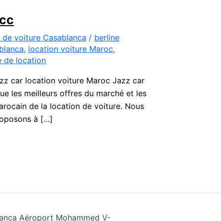
 cc
 de voiture Casablanca
/
berline
ablanca
,
location voiture Maroc
,
e de location
zz car location voiture Maroc Jazz car
ue les meilleurs offres du marché et les
arocain de la location de voiture. Nous
roposons à […]
ablanca Aéroport Mohammed V-