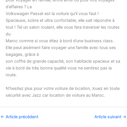
pour voyager en famille, entre amis ou pour vos voyages
d’affaires ? La
Volkswagen Passat est la voiture qu’il vous faut !
Spacieuse, sobre et ultra confortable, elle sait répondre à
tout ! Tel un salon roulant, elle vous fera traverser les routes
du
Maroc comme si vous étiez à bord d’une business class.
Elle peut aisément faire voyager une famille avec tous ses
bagages, grâce à
son coffre de grande capacité, son habitacle spacieux et sa
vie à bord de très bonne qualité vous ne sentirez pas la
route.
N’hesitez plus pour votre voiture de location, louez en toute
sécurité avec Jazz car location de voiture au Maroc.
←
Article précédent
Article suivant
→