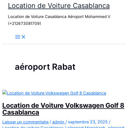
Location de Voiture Casablanca
Aller
au
Location de Voiture Casablanca Aéroport Mohammed V
contenu
(+212673081709)
aéroport Rabat
Location de Voiture Volkswagen Golf 8
Casablanca
Laisser un commentaire
/
admin
/
septembre 23, 2025
/
Location de voiture Casablanca
/
aéroport Marrakech
,
aéroport