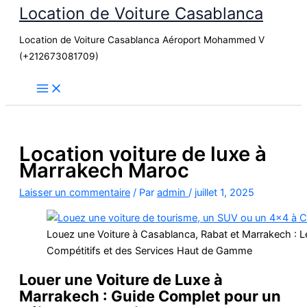
Location de Voiture Casablanca
Aller
au
Location de Voiture Casablanca Aéroport Mohammed V
contenu
(+212673081709)
Location voiture de luxe à
Marrakech Maroc
Laisser un commentaire
/ Par
admin
/
juillet 1, 2025
Louez une Voiture à Casablanca, Rabat et Marrakech : Le
Compétitifs et des Services Haut de Gamme
Louer une Voiture de Luxe à
Marrakech : Guide Complet pour un