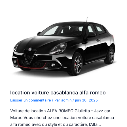
location voiture casablanca alfa romeo
Laisser un commentaire
/ Par
admin
/
juin 30, 2025
Voiture de location ALFA ROMEO Giulietta – Jazz car
Maroc Vous cherchez une location voiture casablanca
alfa romeo avec du style et du caractère, l’Alfa…