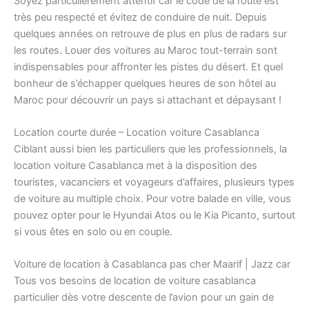
Soyez particulièrement attentif car le code de la route est
très peu respecté et évitez de conduire de nuit. Depuis
quelques années on retrouve de plus en plus de radars sur
les routes. Louer des voitures au Maroc tout-terrain sont
indispensables pour affronter les pistes du désert. Et quel
bonheur de s’échapper quelques heures de son hôtel au
Maroc pour découvrir un pays si attachant et dépaysant !
Location courte durée – Location voiture Casablanca
Ciblant aussi bien les particuliers que les professionnels, la
location voiture Casablanca met à la disposition des
touristes, vacanciers et voyageurs d’affaires, plusieurs types
de voiture au multiple choix. Pour votre balade en ville, vous
pouvez opter pour le Hyundai Atos ou le Kia Picanto, surtout
si vous êtes en solo ou en couple.
Voiture de location à Casablanca pas cher Maarif | Jazz car
Tous vos besoins de location de voiture casablanca
particulier dès votre descente de l’avion pour un gain de