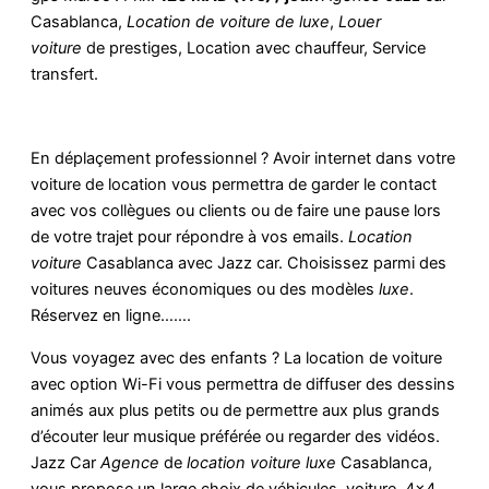
Casablanca,
Location de voiture de luxe
,
Louer
voiture
de prestiges, Location avec chauffeur, Service
transfert.
En déplaçement professionnel ? Avoir internet dans votre
voiture de location vous permettra de garder le contact
avec vos collègues ou clients ou de faire une pause lors
de votre trajet pour répondre à vos emails.
Location
voiture
Casablanca avec Jazz car. Choisissez parmi des
voitures neuves économiques ou des modèles
luxe
.
Réservez en ligne…….
Vous voyagez avec des enfants ? La location de voiture
avec option Wi-Fi vous permettra de diffuser des dessins
animés aux plus petits ou de permettre aux plus grands
d’écouter leur musique préférée ou regarder des vidéos.
Jazz Car
Agence
de
location voiture luxe
Casablanca,
vous propose un large choix de véhicules, voiture, 4×4,