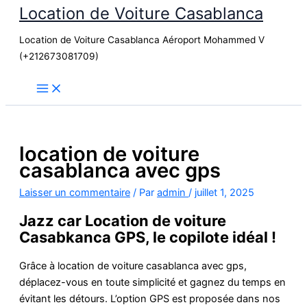
Location de Voiture Casablanca
Aller
au
Location de Voiture Casablanca Aéroport Mohammed V
contenu
(+212673081709)
location de voiture
casablanca avec gps
Laisser un commentaire
/ Par
admin
/
juillet 1, 2025
Jazz car Location de voiture
Casabkanca GPS, le copilote idéal !
Grâce à location de voiture casablanca avec gps,
déplacez-vous en toute simplicité et gagnez du temps en
évitant les détours. L’option GPS est proposée dans nos