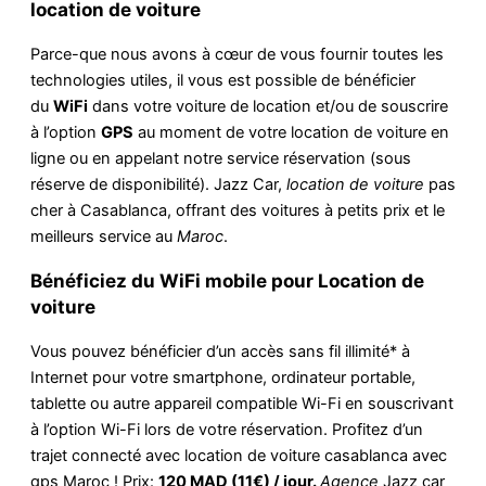
location de voiture
Parce-que nous avons à cœur de vous fournir toutes les
technologies utiles, il vous est possible de bénéficier
du
WiFi
dans votre voiture de location et/ou de souscrire
à l’option
GPS
au moment de votre location de voiture en
ligne ou en appelant notre service réservation (sous
réserve de disponibilité). Jazz Car,
location de voiture
pas
cher à Casablanca, offrant des voitures à petits prix et le
meilleurs service au
Maroc
.
Bénéficiez du WiFi mobile pour Location de
voiture
Vous pouvez bénéficier d’un accès sans fil illimité* à
Internet pour votre smartphone, ordinateur portable,
tablette ou autre appareil compatible Wi-Fi en souscrivant
à l’option Wi-Fi lors de votre réservation. Profitez d’un
trajet connecté avec location de voiture casablanca avec
gps Maroc ! Prix:
120 MAD (11€) / jour.
Agence
Jazz car