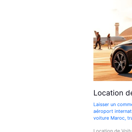
Location 
Laisser un comme
aéroport internat
voiture Maroc
,
tr
Location de Voi