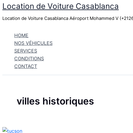
Location de Voiture Casablanca
Aller
au
Location de Voiture Casablanca Aéroport Mohammed V (+21
contenu
HOME
NOS VÉHICULES
SERVICES
CONDITIONS
CONTACT
villes historiques