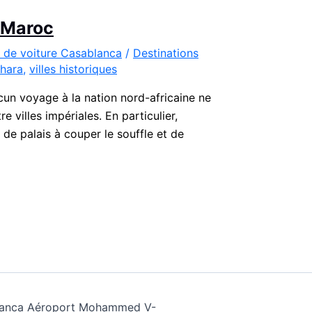
u Maroc
 de voiture Casablanca
/
Destinations
hara
,
villes historiques
cun voyage à la nation nord-africaine ne
 villes impériales. En particulier,
de palais à couper le souffle et de
ablanca Aéroport Mohammed V-