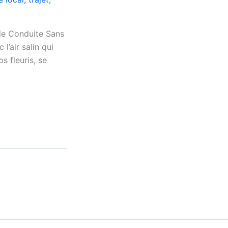
de Conduite Sans
’air salin qui
s fleuris, se