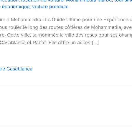
e économique
,
voiture premium
ure à Mohammedia : Le Guide Ultime pour une Expérience 
ous rouler le long des routes côtières de Mohammedia, avec l
tre. Cette ville, surnommée la ville des roses pour ses champ
 Casablanca et Rabat. Elle offre un accès […]
ure Casablanca