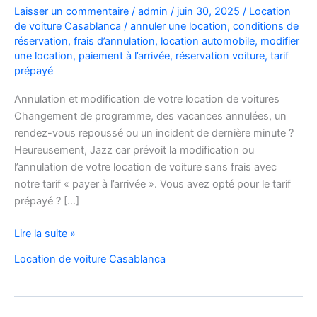
Laisser un commentaire
/
admin
/
juin 30, 2025
/
Location
de voiture Casablanca
/
annuler une location
,
conditions de
réservation
,
frais d’annulation
,
location automobile
,
modifier
une location
,
paiement à l’arrivée
,
réservation voiture
,
tarif
prépayé
Annulation et modification de votre location de voitures
Changement de programme, des vacances annulées, un
rendez-vous repoussé ou un incident de dernière minute ?
Heureusement, Jazz car prévoit la modification ou
l’annulation de votre location de voiture sans frais avec
notre tarif « payer à l’arrivée ». Vous avez opté pour le tarif
prépayé ? […]
location
Lire la suite »
voiture
Location de voiture Casablanca
annulation
modification