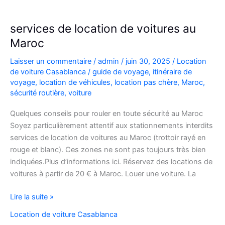
services de location de voitures au
Maroc
Laisser un commentaire
/
admin
/
juin 30, 2025
/
Location
de voiture Casablanca
/
guide de voyage
,
itinéraire de
voyage
,
location de véhicules
,
location pas chère
,
Maroc
,
sécurité routière
,
voiture
Quelques conseils pour rouler en toute sécurité au Maroc
Soyez particulièrement attentif aux stationnements interdits
services de location de voitures au Maroc (trottoir rayé en
rouge et blanc). Ces zones ne sont pas toujours très bien
indiquées.Plus d’informations ici. Réservez des locations de
voitures à partir de 20 € à Maroc. Louer une voiture. La
services
Lire la suite »
de
Location de voiture Casablanca
location