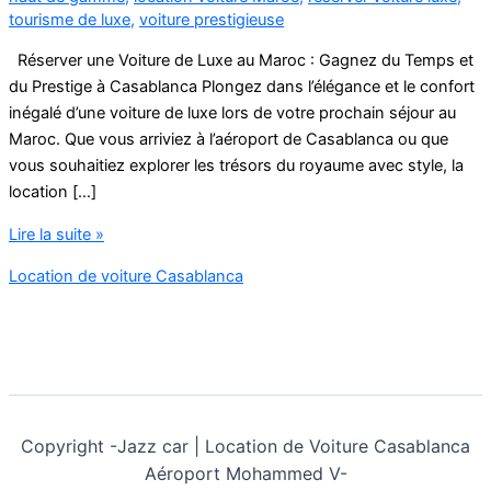
tourisme de luxe
,
voiture prestigieuse
Réserver une Voiture de Luxe au Maroc : Gagnez du Temps et
du Prestige à Casablanca Plongez dans l’élégance et le confort
inégalé d’une voiture de luxe lors de votre prochain séjour au
Maroc. Que vous arriviez à l’aéroport de Casablanca ou que
vous souhaitiez explorer les trésors du royaume avec style, la
location […]
Réserver
Lire la suite »
une
Location de voiture Casablanca
Voiture
de
Luxe
au
Maroc
Copyright -
Jazz car | Location de Voiture Casablanca
Aéroport Mohammed V-