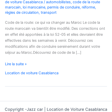
de voiture Casablanca
/
automobilistes
,
code de la route
marocain
,
loi marocaine
,
permis de conduire
,
réforme
,
règles de circulation
,
transport
Code de la route: ce qui va changer au Maroc Le code la
route marocain va bientôt être modifié. Des corrections ont
en effet été apportées à la loi 52-05 et elles devraient être
effectives dans les semaines à venir. Découvrez ces
modifications afin de conduire sereinement durant votre
séjour au Maroc.Découvrez de code de la […]
Code
Lire la suite »
de
Location de voiture Casablanca
la
route
au
Maroc
Copyright -
Jazz car | Location de Voiture Casablanca