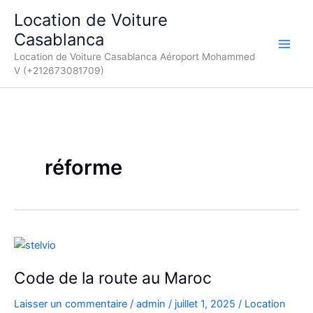
Aller
Location de Voiture
au
Casablanca
contenu
Location de Voiture Casablanca Aéroport Mohammed
V (+212673081709)
réforme
Code de la route au Maroc
Laisser un commentaire
/
admin
/
juillet 1, 2025
/
Location