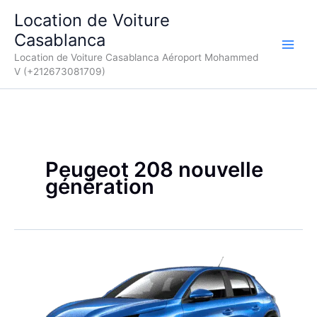
Aller
Location de Voiture
au
Casablanca
contenu
Location de Voiture Casablanca Aéroport Mohammed
V (+212673081709)
Peugeot 208 nouvelle
génération