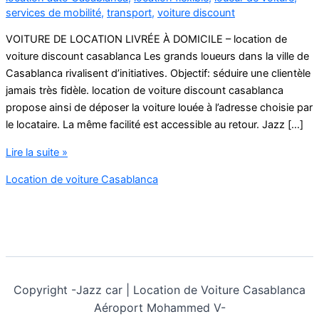
services de mobilité
,
transport
,
voiture discount
VOITURE DE LOCATION LIVRÉE À DOMICILE – location de
voiture discount casablanca Les grands loueurs dans la ville de
Casablanca rivalisent d’initiatives. Objectif: séduire une clientèle
jamais très fidèle. location de voiture discount casablanca
propose ainsi de déposer la voiture louée à l’adresse choisie par
le locataire. La même facilité est accessible au retour. Jazz […]
location
Lire la suite »
de
Location de voiture Casablanca
voiture
discount
Copyright -
Jazz car | Location de Voiture Casablanca
Aéroport Mohammed V-