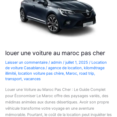
louer une voiture au maroc pas cher
Laisser un commentaire
/
admin
/
juillet 1, 2025
/
Location
de voiture Casablanca
/
agence de location
,
kilométrage
illimité
,
location voiture pas chère
,
Maroc
,
road trip
,
transport
,
vacances
Louer une Voiture au Maroc Pas Cher : Le Guide Complet
pour Économiser Le Maroc offre des paysages variés, des
médinas animées aux dunes désertiques. Avoir son propre
véhicule transforme votre voyage en une aventure
mémorable. Pourtant, le coût de la location peut inquiéter les