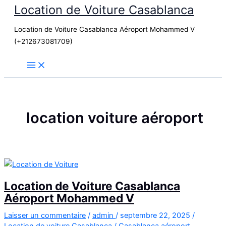
Location de Voiture Casablanca
Aller
au
Location de Voiture Casablanca Aéroport Mohammed V
contenu
(+212673081709)
location voiture aéroport
Location de Voiture Casablanca
Aéroport Mohammed V
Laisser un commentaire
/
admin
/
septembre 22, 2025
/
Location de voiture Casablanca
/
Casablanca aéroport