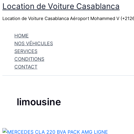
Location de Voiture Casablanca
Aller
au
Location de Voiture Casablanca Aéroport Mohammed V (+21
contenu
HOME
NOS VÉHICULES
SERVICES
CONDITIONS
CONTACT
limousine