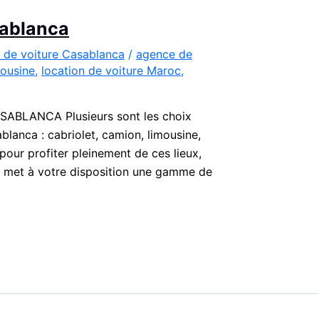
sablanca
 de voiture Casablanca
/
agence de
mousine
,
location de voiture Maroc
,
LANCA Plusieurs sont les choix
blanca : cabriolet, camion, limousine,
pour profiter pleinement de ces lieux,
, met à votre disposition une gamme de