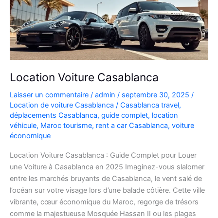
Location Voiture Casablanca
Laisser un commentaire
/
admin
/
septembre 30, 2025
/
Location de voiture Casablanca
/
Casablanca travel
,
déplacements Casablanca
,
guide complet
,
location
véhicule
,
Maroc tourisme
,
rent a car Casablanca
,
voiture
économique
Location Voiture Casablanca : Guide Complet pour Louer
une Voiture à Casablanca en 2025 Imaginez-vous slalomer
entre les marchés bruyants de Casablanca, le vent salé de
l’océan sur votre visage lors d’une balade côtière. Cette ville
vibrante, cœur économique du Maroc, regorge de trésors
comme la majestueuse Mosquée Hassan II ou les plages