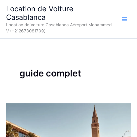
Aller
Location de Voiture
au
Casablanca
contenu
Location de Voiture Casablanca Aéroport Mohammed
V (+212673081709)
guide complet