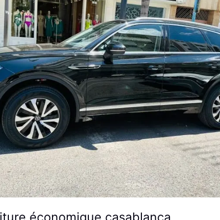
oiture économique casablanca