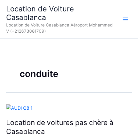
Aller
Location de Voiture
au
Casablanca
contenu
Location de Voiture Casablanca Aéroport Mohammed
V (+212673081709)
conduite
Location de voitures pas chère à
Casablanca