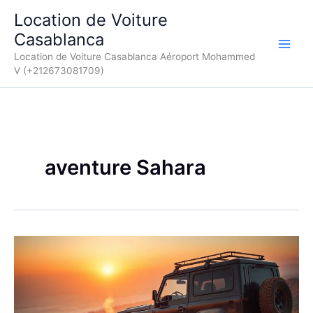
Aller
Location de Voiture
au
Casablanca
contenu
Location de Voiture Casablanca Aéroport Mohammed
V (+212673081709)
aventure Sahara