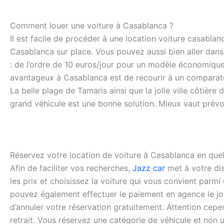
Comment louer une voiture à Casablanca ?
Il est facile de procéder à une location voiture casablan
Casablanca sur place. Vous pouvez aussi bien aller dans 
: de l’ordre de 10 euros/jour pour un modèle économique
avantageux à Casablanca est de recourir à un comparate
La belle plage de Tamaris ainsi que la jolie ville côti
grand véhicule est une bonne solution. Mieux vaut prévoi
Réservez votre location de voiture à Casablanca en quel
Afin de faciliter vos recherches,
Jazz car
met à votre dis
les prix et choisissez la voiture qui vous convient parm
pouvez également effectuer le paiement en agence le jou
d’annuler votre réservation gratuitement. Attention cepe
retrait. Vous réservez une catégorie de véhicule et non 