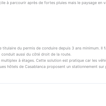
cile à parcourir après de fortes pluies mais le paysage en v
 titulaire du permis de conduire depuis 3 ans minimum. Il 
conduit aussi du côté droit de la route.
ltiplex à étages. Cette solution est pratique car les véhic
lques hôtels de Casablanca proposent un stationnement sur pl