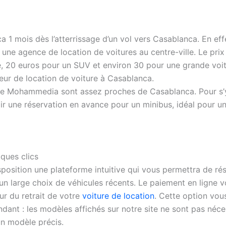
ca 1 mois dès l’atterrissage d’un vol vers Casablanca. En ef
une agence de location de voitures au centre-ville. Le prix
, 20 euros pour un SUV et environ 30 pour une grande voitu
ur de location de voiture à Casablanca.
ère de Mohammedia sont assez proches de Casablanca. Pour s’
r une réservation en avance pour un minibus, idéal pour un
ques clics
position une plateforme intuitive qui vous permettra de ré
i un large choix de véhicules récents. Le paiement en ligne
r du retrait de votre
voiture de location
. Cette option vous
ndant : les modèles affichés sur notre site ne sont pas né
un modèle précis.