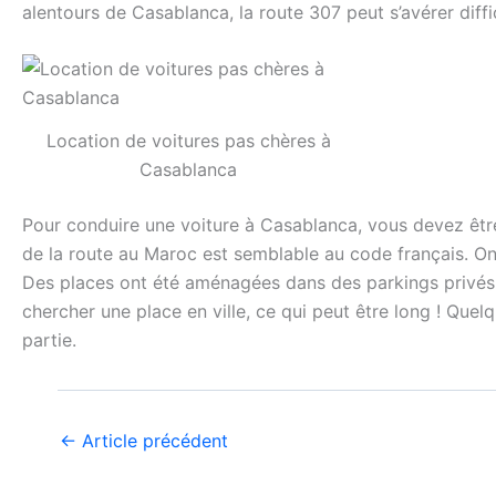
alentours de Casablanca, la route 307 peut s’avérer diffi
Location de voitures pas chères à
Casablanca
Pour conduire une voiture à Casablanca, vous devez être
de la route au Maroc est semblable au code français. On 
Des places ont été aménagées dans des parkings privés mu
chercher une place en ville, ce qui peut être long ! Que
partie.
←
Article précédent