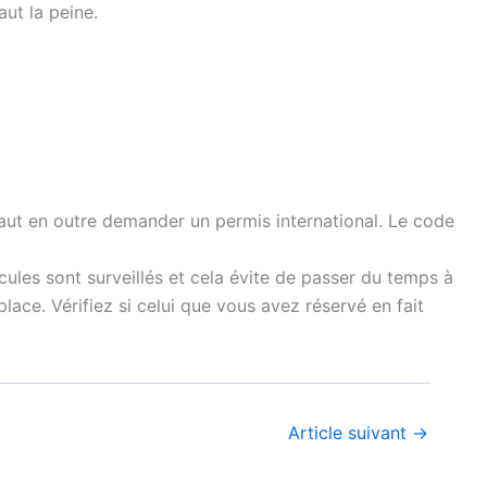
aut la peine.
faut en outre demander un permis international. Le code
ules sont surveillés et cela évite de passer du temps à
ace. Vérifiez si celui que vous avez réservé en fait
Article suivant
→