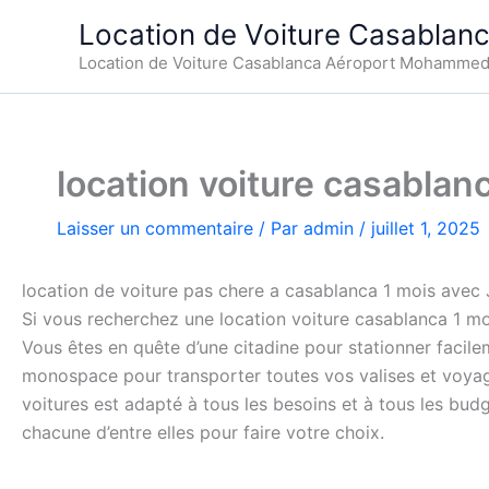
Aller
Location de Voiture Casablan
au
Location de Voiture Casablanca Aéroport Mohamme
contenu
location voiture casablan
Laisser un commentaire
/ Par
admin
/
juillet 1, 2025
location de voiture pas chere a casablanca 1 mois avec 
Si vous recherchez une location voiture casablanca 1 mo
Vous êtes en quête d’une citadine pour stationner facileme
monospace pour transporter toutes vos valises et voyage
voitures est adapté à tous les besoins et à tous les bud
chacune d’entre elles pour faire votre choix.