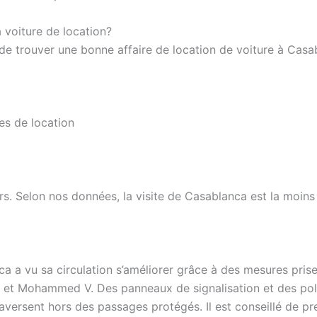
 voiture de location?
e trouver une bonne affaire de location de voiture à Casa
es de location
ers. Selon nos données, la visite de Casablanca est la moins
a vu sa circulation s’améliorer grâce à des mesures prises
et Mohammed V. Des panneaux de signalisation et des polic
i traversent hors des passages protégés. Il est conseillé de 