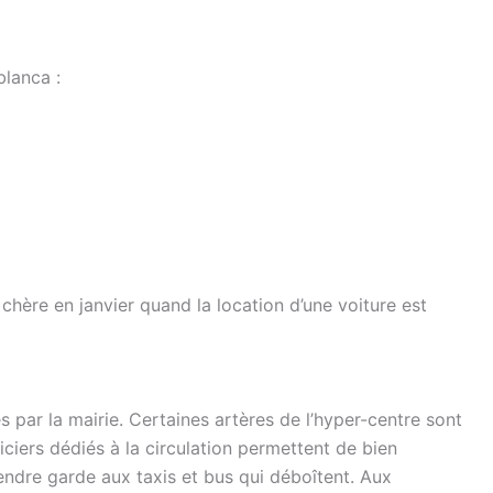
blanca :
 chère en janvier quand la location d’une voiture est
 par la mairie. Certaines artères de l’hyper-centre sont
iers dédiés à la circulation permettent de bien
prendre garde aux taxis et bus qui déboîtent. Aux