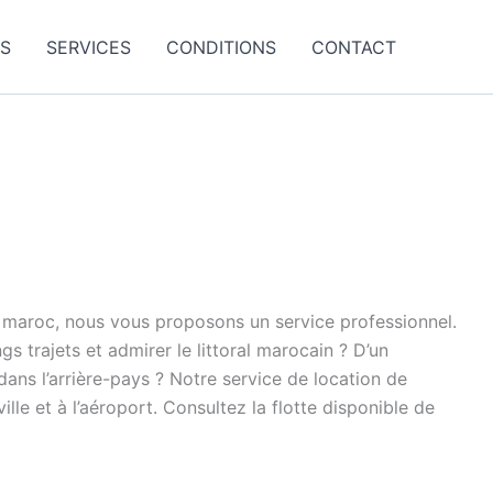
ES
SERVICES
CONDITIONS
CONTACT
le maroc, nous vous proposons un service professionnel.
s trajets et admirer le littoral marocain ? D’un
ns l’arrière-pays ? Notre service de location de
le et à l’aéroport. Consultez la flotte disponible de