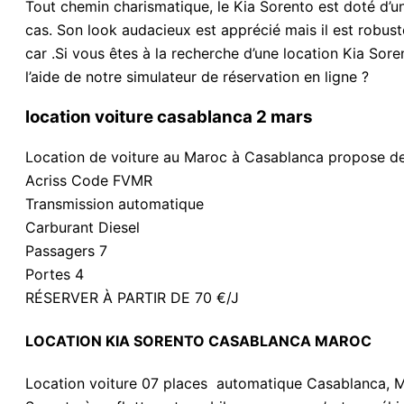
Tout chemin charismatique, le Kia Sorento est doté d’un
cas. Son look audacieux est apprécié mais il est robu
car .Si vous êtes à la recherche d’une location Kia Sor
l’aide de notre simulateur de réservation en ligne ?
location voiture casablanca 2 mars
Location de voiture au Maroc à Casablanca propose des 
Acriss Code FVMR
Transmission automatique
Carburant Diesel
Passagers 7
Portes 4
RÉSERVER À PARTIR DE 70 €/J
LOCATION KIA SORENTO CASABLANCA MAROC
Location voiture 07 places automatique Casablanca, Mar