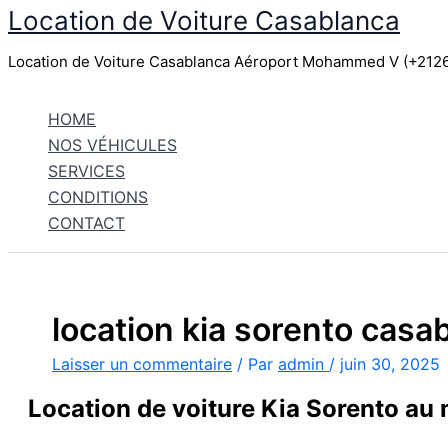
Location de Voiture Casablanca
Aller
au
Location de Voiture Casablanca Aéroport Mohammed V (+21
contenu
HOME
NOS VÉHICULES
SERVICES
CONDITIONS
CONTACT
location kia sorento casa
Laisser un commentaire
/ Par
admin
/
juin 30, 2025
Location de voiture Kia Sorento au 