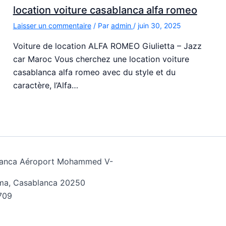
location voiture casablanca alfa romeo
Laisser un commentaire
/ Par
admin
/
juin 30, 2025
Voiture de location ALFA ROMEO Giulietta – Jazz
car Maroc Vous cherchez une location voiture
casablanca alfa romeo avec du style et du
caractère, l’Alfa…
ablanca Aéroport Mohammed V-
ima, Casablanca 20250
709