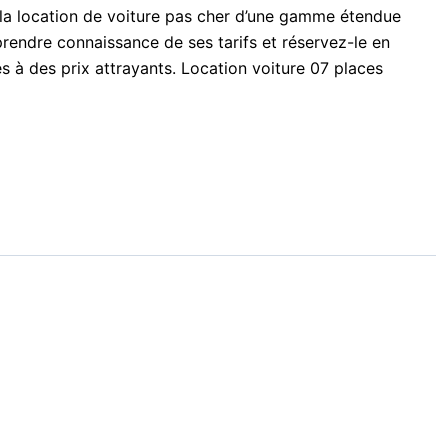
 la location de voiture pas cher d’une gamme étendue
prendre connaissance de ses tarifs et réservez-le en
es à des prix attrayants. Location voiture 07 places