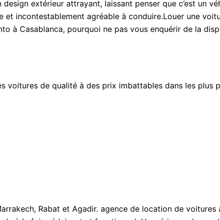
 design extérieur attrayant, laissant penser que c’est un vé
ste et incontestablement agréable à conduire.Louer une voi
ento à Casablanca, pourquoi ne pas vous enquérir de la disp
voitures de qualité à des prix imbattables dans les plus p
rakech, Rabat et Agadir. agence de location de voitures à 