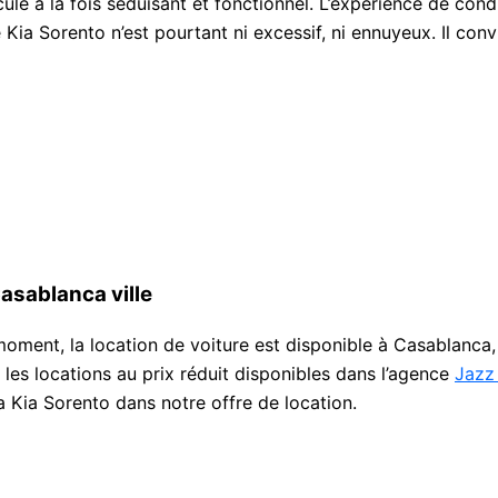
le à la fois séduisant et fonctionnel. L’expérience de condui
Kia Sorento n’est pourtant ni excessif, ni ennuyeux. Il conv
Casablanca ville
moment, la location de voiture est disponible à Casablanca, 
les locations au prix réduit disponibles dans l’agence
Jazz
a Kia Sorento dans notre offre de location.