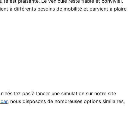
te est plaisante. Le véhicule reste fiable et convivial.
ient à différents besoins de mobilité et parvient à plaire
n’hésitez pas à lancer une simulation sur notre site
 car
, nous disposons de nombreuses options similaires,