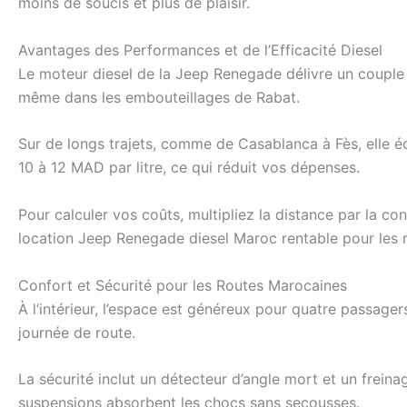
moins de soucis et plus de plaisir.
Avantages des Performances et de l’Efficacité Diesel
Le moteur diesel de la Jeep Renegade délivre un couple é
même dans les embouteillages de Rabat.
Sur de longs trajets, comme de Casablanca à Fès, elle é
10 à 12 MAD par litre, ce qui réduit vos dépenses.
Pour calculer vos coûts, multipliez la distance par la c
location Jeep Renegade diesel Maroc rentable pour les r
Confort et Sécurité pour les Routes Marocaines
À l’intérieur, l’espace est généreux pour quatre passage
journée de route.
La sécurité inclut un détecteur d’angle mort et un freina
suspensions absorbent les chocs sans secousses.