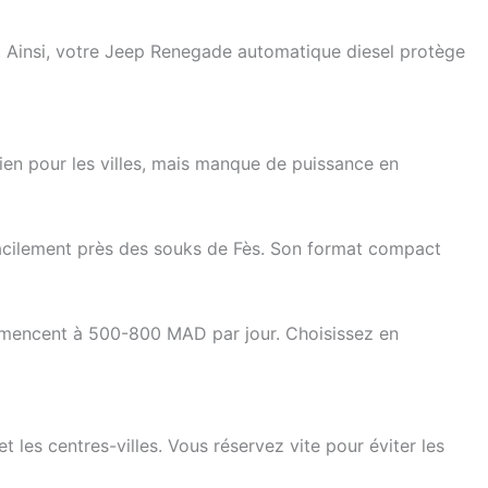
on. Ainsi, votre Jeep Renegade automatique diesel protège
ien pour les villes, mais manque de puissance en
facilement près des souks de Fès. Son format compact
ommencent à 500-800 MAD par jour. Choisissez en
les centres-villes. Vous réservez vite pour éviter les