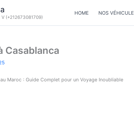
ca
HOME
NOS VÉHICUL
d V (+212673081709)
à Casablanca
25
 au Maroc : Guide Complet pour un Voyage Inoubliable