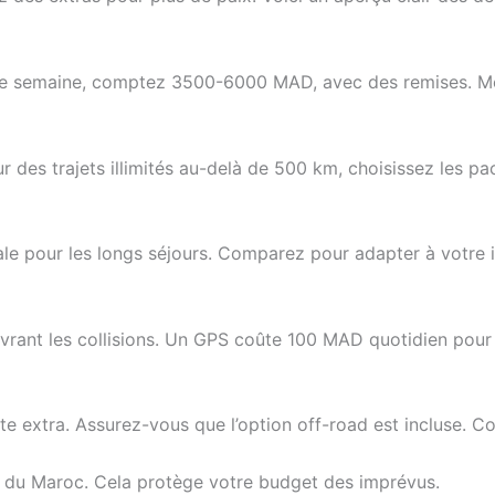
ne semaine, comptez 3500-6000 MAD, avec des remises. M
des trajets illimités au-delà de 500 km, choisissez les pack
le pour les longs séjours. Comparez pour adapter à votre it
ant les collisions. Un GPS coûte 100 MAD quotidien pour n
te extra. Assurez-vous que l’option off-road est incluse. Co
es du Maroc. Cela protège votre budget des imprévus.