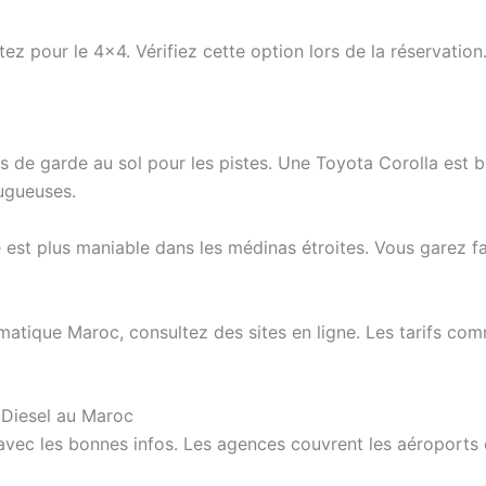
tez pour le 4×4. Vérifiez cette option lors de la réservati
s de garde au sol pour les pistes. Une Toyota Corolla est b
ugueuses.
est plus maniable dans les médinas étroites. Vous garez 
atique Maroc, consultez des sites en ligne. Les tarifs c
Diesel au Maroc
c les bonnes infos. Les agences couvrent les aéroports et 