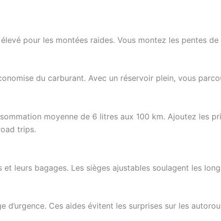
levé pour les montées raides. Vous montez les pentes de l’A
conomise du carburant. Avec un réservoir plein, vous parco
onsommation moyenne de 6 litres aux 100 km. Ajoutez les pri
oad trips.
rs et leurs bagages. Les sièges ajustables soulagent les l
ge d’urgence. Ces aides évitent les surprises sur les autor