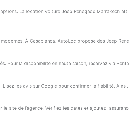
ptions. La location voiture Jeep Renegade Marrakech attire
es modernes. À Casablanca, AutoLoc propose des Jeep Rene
s. Pour la disponibilité en haute saison, réservez via Renta
Lisez les avis sur Google pour confirmer la fiabilité. Ainsi
e site de l’agence. Vérifiez les dates et ajoutez l’assuran