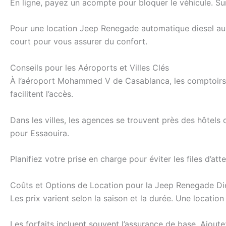
En ligne, payez un acompte pour bloquer le véhicule. Sur 
Pour une location Jeep Renegade automatique diesel au M
court pour vous assurer du confort.
Conseils pour les Aéroports et Villes Clés
À l’aéroport Mohammed V de Casablanca, les comptoirs H
facilitent l’accès.
Dans les villes, les agences se trouvent près des hôtels
pour Essaouira.
Planifiez votre prise en charge pour éviter les files d’
Coûts et Options de Location pour la Jeep Renegade Di
Les prix varient selon la saison et la durée. Une locat
Les forfaits incluent souvent l’assurance de base. Ajout