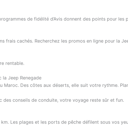
programmes de fidélité d’Avis donnent des points pour les 
sans frais cachés. Recherchez les promos en ligne pour la J
re rentable.
ec la Jeep Renegade
u Maroc. Des côtes aux déserts, elle suit votre rythme. Plan
 des conseils de conduite, votre voyage reste sûr et fun.
 km. Les plages et les ports de pêche défilent sous vos yeu