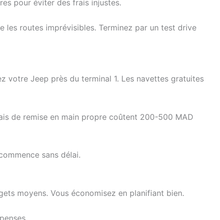
es pour éviter des frais injustes.
 les routes imprévisibles. Terminez par un test drive
 votre Jeep près du terminal 1. Les navettes gratuites
s frais de remise en main propre coûtent 200-500 MAD
e commence sans délai.
dgets moyens. Vous économisez en planifiant bien.
épenses.