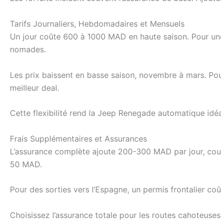
Tarifs Journaliers, Hebdomadaires et Mensuels
Un jour coûte 600 à 1000 MAD en haute saison. Pour u
nomades.
Les prix baissent en basse saison, novembre à mars. Pour 
meilleur deal.
Cette flexibilité rend la Jeep Renegade automatique idéa
Frais Supplémentaires et Assurances
L’assurance complète ajoute 200-300 MAD par jour, couvr
50 MAD.
Pour des sorties vers l’Espagne, un permis frontalier coû
Choisissez l’assurance totale pour les routes cahoteus