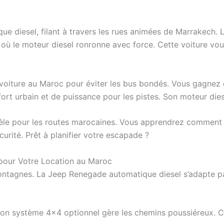
diesel, filant à travers les rues animées de Marrakech. Les 
s, où le moteur diesel ronronne avec force. Cette voiture vo
oiture au Maroc pour éviter les bus bondés. Vous gagnez en 
t urbain et de puissance pour les pistes. Son moteur dies
èle pour les routes marocaines. Vous apprendrez comment la
urité. Prêt à planifier votre escapade ?
pour Votre Location au Maroc
ntagnes. La Jeep Renegade automatique diesel s’adapte parf
son système 4×4 optionnel gère les chemins poussiéreux. C