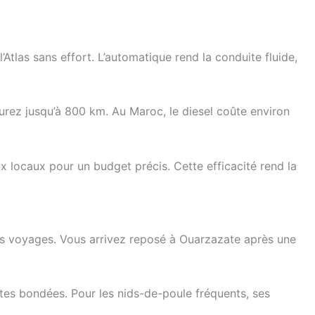
tlas sans effort. L’automatique rend la conduite fluide,
urez jusqu’à 800 km. Au Maroc, le diesel coûte environ
x locaux pour un budget précis. Cette efficacité rend la
ongs voyages. Vous arrivez reposé à Ouarzazate après une
outes bondées. Pour les nids-de-poule fréquents, ses