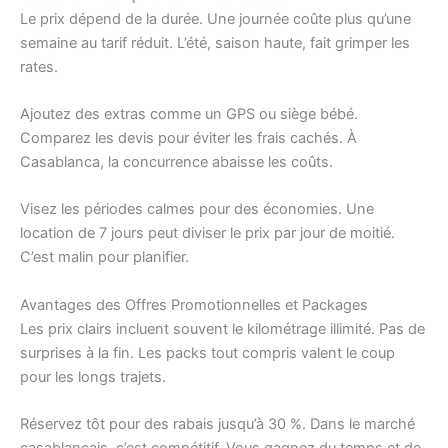
Le prix dépend de la durée. Une journée coûte plus qu’une
semaine au tarif réduit. L’été, saison haute, fait grimper les
rates.
Ajoutez des extras comme un GPS ou siège bébé.
Comparez les devis pour éviter les frais cachés. À
Casablanca, la concurrence abaisse les coûts.
Visez les périodes calmes pour des économies. Une
location de 7 jours peut diviser le prix par jour de moitié.
C’est malin pour planifier.
Avantages des Offres Promotionnelles et Packages
Les prix clairs incluent souvent le kilométrage illimité. Pas de
surprises à la fin. Les packs tout compris valent le coup
pour les longs trajets.
Réservez tôt pour des rabais jusqu’à 30 %. Dans le marché
casablancais, c’est compétitif. Vous gagnez du temps et de