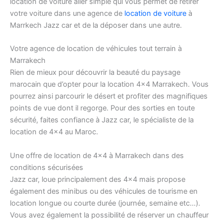
location de voiture aller simple qui vous permet de retirer
votre voiture dans une agence de
location de voiture
à
Marrkech Jazz car et de la déposer dans une autre.
Votre agence de location de véhicules tout terrain à
Marrakech
Rien de mieux pour découvrir la beauté du paysage
marocain que d’opter pour la location 4×4 Marrakech. Vous
pourrez ainsi parcourir le désert et profiter des magnifiques
points de vue dont il regorge. Pour des sorties en toute
sécurité, faites confiance à Jazz car, le spécialiste de la
location de 4×4 au Maroc.
Une offre de location de 4×4 à Marrakech dans des
conditions sécurisées
Jazz car, loue principalement des 4×4 mais propose
également des minibus ou des véhicules de tourisme en
location longue ou courte durée (journée, semaine etc…).
Vous avez également la possibilité de réserver un chauffeur