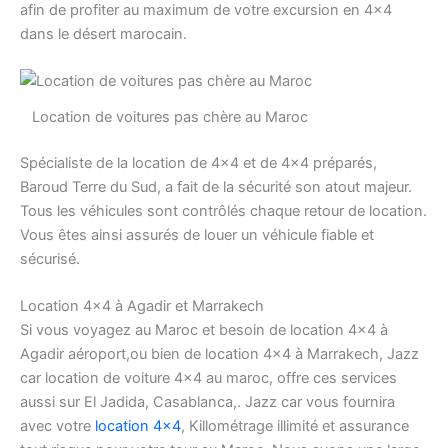
afin de profiter au maximum de votre excursion en 4×4
dans le désert marocain.
Location de voitures pas chère au Maroc
Spécialiste de la location de 4×4 et de 4×4 préparés,
Baroud Terre du Sud, a fait de la sécurité son atout majeur.
Tous les véhicules sont contrôlés chaque retour de location.
Vous êtes ainsi assurés de louer un véhicule fiable et
sécurisé.
Location 4×4 à Agadir et Marrakech
Si vous voyagez au Maroc et besoin de location 4×4 à
Agadir aéroport,ou bien de location 4×4 à Marrakech, Jazz
car location de voiture 4×4 au maroc, offre ces services
aussi sur El Jadida, Casablanca,. Jazz car vous fournira
avec votre
location 4×4
, Killométrage illimité et assurance