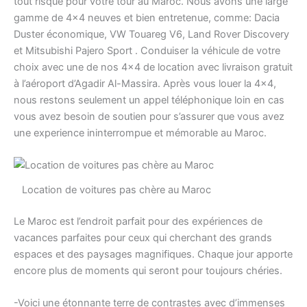
tout risque pour votre tour au Maroc. Nous avons une large
gamme de 4×4 neuves et bien entretenue, comme: Dacia
Duster économique, VW Touareg V6, Land Rover Discovery
et Mitsubishi Pajero Sport . Conduiser la véhicule de votre
choix avec une de nos 4×4 de location avec livraison gratuit
à l’aéroport d’Agadir Al-Massira. Après vous louer la 4×4,
nous restons seulement un appel téléphonique loin en cas
vous avez besoin de soutien pour s’assurer que vous avez
une experience ininterrompue et mémorable au Maroc.
Location de voitures pas chère au Maroc
Le Maroc est l’endroit parfait pour des expériences de
vacances parfaites pour ceux qui cherchant des grands
espaces et des paysages magnifiques. Chaque jour apporte
encore plus de moments qui seront pour toujours chéries.
-Voici une étonnante terre de contrastes avec d’immenses