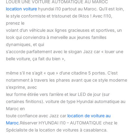
LOUER UNE VOITURE AUTOMATIQUE AU MAROC
location voiture
hyundai i10 partout au Maroc. Qu’il est loin,
le style conformiste et tristounet de l’Atos ! Avec l’i10,
prenez le
volant d’un véhicule aux lignes gracieuses et sportives, un
look qui conviendra à merveille aux jeunes familles
dynamiques, et qui
s’accorde parfaitement avec le slogan Jazz car « louer une
belle voiture, ça fait du bien »,
même s’il ne s’agit « que » d’une citadine 5 portes. C’est
notamment à travers les phares avant que ce style moderne
s’exprime, avec
leur forme étirée vers l’arrière et leur LED de jour (sur
certaines finitions). voiture de type Hyundai automatique au
Maroc en
toute confiance avec Jazz car
location de voiture au
Maroc
.Réserver HYUNDAI I10 – AUTOMATIQUE chez le
Spécialiste de la location de voitures à casablanca.