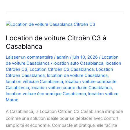
Automatique
Diesel
à
Casablanca
:
Location de voiture Citroën C3 à
Louer
Casablanca
Facilement
Laisser un commentaire
/
admin
/
juin 10, 2026
/
Location
de voiture Casablanca
/
location auto Casablanca
,
location
Citroën C3
,
Location Citroën C3 Casablanca
,
Location
Citroen Casablanca
,
location de voiture Casablanca
,
location véhicule Casablanca
,
location voiture compacte
Casablanca
,
location voiture courte durée Casablanca
,
location voiture économique Casablanca
,
location voiture
Maroc
À Casablanca, la Location Citroën C3 Casablanca s’impose
comme une solution idéale pour se déplacer avec confort,
simplicité et économie. Compacte et pratique, elle facilite