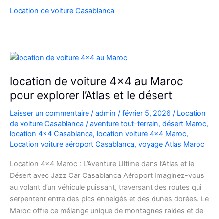
Range
Location de voiture Casablanca
Rover
Vogue
Casablanca
location de voiture 4×4 au Maroc
pour explorer l’Atlas et le désert
Laisser un commentaire
/
admin
/
février 5, 2026
/
Location
de voiture Casablanca
/
aventure tout-terrain
,
désert Maroc
,
location 4x4 Casablanca
,
location voiture 4x4 Maroc
,
Location voiture aéroport Casablanca
,
voyage Atlas Maroc
Location 4×4 Maroc : L’Aventure Ultime dans l’Atlas et le
Désert avec Jazz Car Casablanca Aéroport Imaginez-vous
au volant d’un véhicule puissant, traversant des routes qui
serpentent entre des pics enneigés et des dunes dorées. Le
Maroc offre ce mélange unique de montagnes raides et de