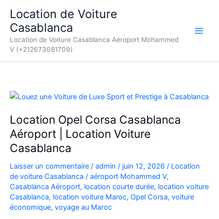
Aller
Location de Voiture
au
Casablanca
contenu
Location de Voiture Casablanca Aéroport Mohammed
V (+212673081709)
Location Opel Corsa Casablanca
Aéroport | Location Voiture
Casablanca
Laisser un commentaire
/
admin
/
juin 12, 2026
/
Location
de voiture Casablanca
/
aéroport Mohammed V
,
Casablanca Aéroport
,
location courte durée
,
location voiture
Casablanca
,
location voiture Maroc
,
Opel Corsa
,
voiture
économique
,
voyage au Maroc