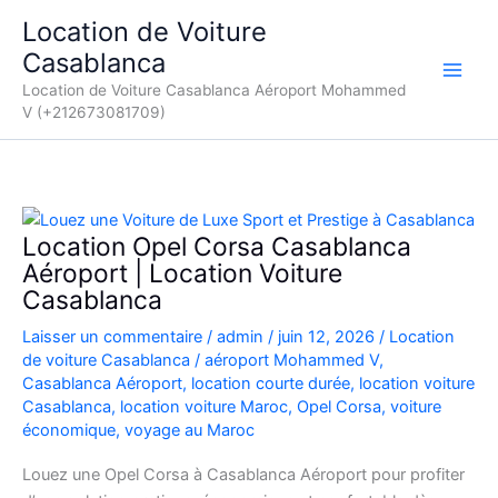
Aller
Location de Voiture
au
Casablanca
contenu
Location de Voiture Casablanca Aéroport Mohammed
V (+212673081709)
Location Opel Corsa Casablanca
Aéroport | Location Voiture
Casablanca
Laisser un commentaire
/
admin
/
juin 12, 2026
/
Location
de voiture Casablanca
/
aéroport Mohammed V
,
Casablanca Aéroport
,
location courte durée
,
location voiture
Casablanca
,
location voiture Maroc
,
Opel Corsa
,
voiture
économique
,
voyage au Maroc
Louez une Opel Corsa à Casablanca Aéroport pour profiter