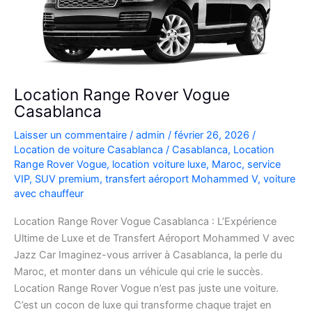
Location Range Rover Vogue
Casablanca
Laisser un commentaire
/
admin
/
février 26, 2026
/
Location de voiture Casablanca
/
Casablanca
,
Location
Range Rover Vogue
,
location voiture luxe
,
Maroc
,
service
VIP
,
SUV premium
,
transfert aéroport Mohammed V
,
voiture
avec chauffeur
Location Range Rover Vogue Casablanca : L’Expérience
Ultime de Luxe et de Transfert Aéroport Mohammed V avec
Jazz Car Imaginez-vous arriver à Casablanca, la perle du
Maroc, et monter dans un véhicule qui crie le succès.
Location Range Rover Vogue n’est pas juste une voiture.
C’est un cocon de luxe qui transforme chaque trajet en