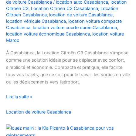
de voiture Casablanca
/
location auto Casablanca
,
location
Facilement
Citroën C3
,
Location Citroën C3 Casablanca
,
Location
Citroen Casablanca
,
location de voiture Casablanca
,
location véhicule Casablanca
,
location voiture compacte
Casablanca
,
location voiture courte durée Casablanca
,
location voiture économique Casablanca
,
location voiture
Maroc
À Casablanca, la Location Citroën C3 Casablanca s’impose
comme une solution idéale pour se déplacer avec confort,
simplicité et économie. Compacte et pratique, elle facilite
tous vos trajets, que ce soit pour le travail, les sorties en ville
ou les déplacements vers l’aéroport.
Location
Lire la suite »
de
voiture
Location de voiture Casablanca
Citroën
C3
à