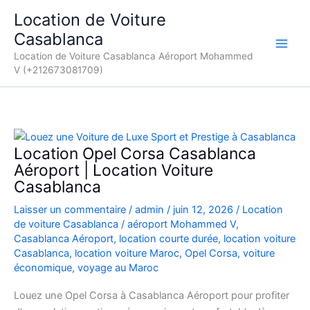
Aller
Location de Voiture
au
Casablanca
contenu
Location de Voiture Casablanca Aéroport Mohammed
V (+212673081709)
Location Opel Corsa Casablanca
Aéroport | Location Voiture
Casablanca
Laisser un commentaire
/
admin
/
juin 12, 2026
/
Location
de voiture Casablanca
/
aéroport Mohammed V
,
Casablanca Aéroport
,
location courte durée
,
location voiture
Casablanca
,
location voiture Maroc
,
Opel Corsa
,
voiture
économique
,
voyage au Maroc
Louez une Opel Corsa à Casablanca Aéroport pour profiter