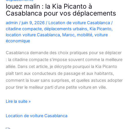
Casablanca
louez malin : la Kia Picanto à
Casablanca pour vos déplacements
admin
/
juin 9, 2026
/
Location de voiture Casablanca
/
citadine compacte
,
déplacements urbains
,
Kia Picanto
,
location voiture Casablanca
,
Maroc
,
mobilité
,
voiture
économique
Casablanca demande des choix pratiques pour se déplacer
: la citadine compacte s’impose souvent comme la meilleure
alliée. Dans cet article, je décrypte pourquoi la Kia Picanto
plaît tant aux conducteurs de passage et aux habitants,
comment la louer sans surprises, et quelles astuces adopter
pour tirer le meilleur parti d’une petite voiture en ville.
louez
Lire la suite »
malin
:
Location de voiture Casablanca
la
Kia