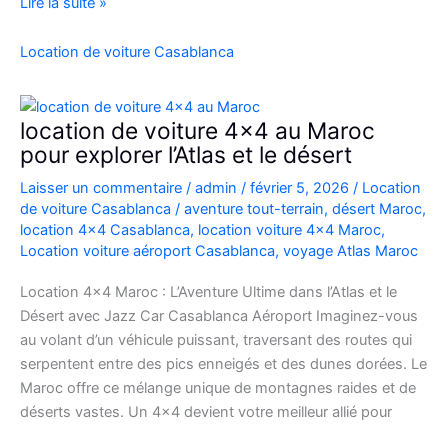
Location
Lire la suite »
Range
Rover
Location de voiture Casablanca
Vogue
Casablanca
location de voiture 4×4 au Maroc
pour explorer l’Atlas et le désert
Laisser un commentaire
/
admin
/
février 5, 2026
/
Location
de voiture Casablanca
/
aventure tout-terrain
,
désert Maroc
,
location 4x4 Casablanca
,
location voiture 4x4 Maroc
,
Location voiture aéroport Casablanca
,
voyage Atlas Maroc
Location 4×4 Maroc : L’Aventure Ultime dans l’Atlas et le
Désert avec Jazz Car Casablanca Aéroport Imaginez-vous
au volant d’un véhicule puissant, traversant des routes qui
serpentent entre des pics enneigés et des dunes dorées. Le
Maroc offre ce mélange unique de montagnes raides et de
déserts vastes. Un 4×4 devient votre meilleur allié pour