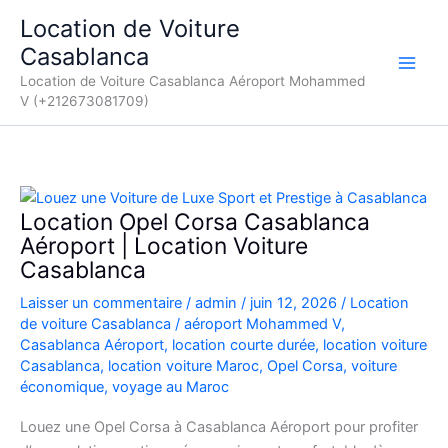
Aller
Location de Voiture
au
Casablanca
contenu
Location de Voiture Casablanca Aéroport Mohammed
V (+212673081709)
Location Opel Corsa Casablanca
Aéroport | Location Voiture
Casablanca
Laisser un commentaire
/
admin
/
juin 12, 2026
/
Location
de voiture Casablanca
/
aéroport Mohammed V
,
Casablanca Aéroport
,
location courte durée
,
location voiture
Casablanca
,
location voiture Maroc
,
Opel Corsa
,
voiture
économique
,
voyage au Maroc
Louez une Opel Corsa à Casablanca Aéroport pour profiter