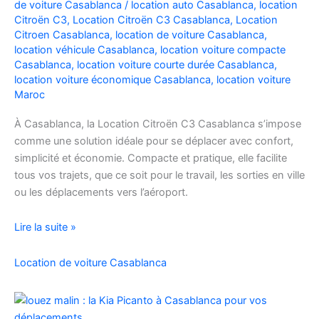
de voiture Casablanca
/
location auto Casablanca
,
location
Facilement
Citroën C3
,
Location Citroën C3 Casablanca
,
Location
Citroen Casablanca
,
location de voiture Casablanca
,
location véhicule Casablanca
,
location voiture compacte
Casablanca
,
location voiture courte durée Casablanca
,
location voiture économique Casablanca
,
location voiture
Maroc
À Casablanca, la Location Citroën C3 Casablanca s’impose
comme une solution idéale pour se déplacer avec confort,
simplicité et économie. Compacte et pratique, elle facilite
tous vos trajets, que ce soit pour le travail, les sorties en ville
ou les déplacements vers l’aéroport.
Location
Lire la suite »
de
voiture
Location de voiture Casablanca
Citroën
C3
à