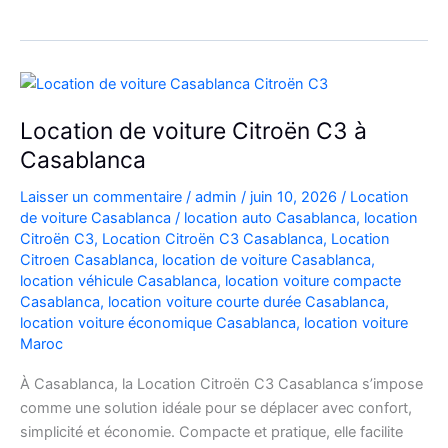
Automatique
Diesel
à
Casablanca
:
Location de voiture Citroën C3 à
Louer
Casablanca
Facilement
Laisser un commentaire
/
admin
/
juin 10, 2026
/
Location
de voiture Casablanca
/
location auto Casablanca
,
location
Citroën C3
,
Location Citroën C3 Casablanca
,
Location
Citroen Casablanca
,
location de voiture Casablanca
,
location véhicule Casablanca
,
location voiture compacte
Casablanca
,
location voiture courte durée Casablanca
,
location voiture économique Casablanca
,
location voiture
Maroc
À Casablanca, la Location Citroën C3 Casablanca s’impose
comme une solution idéale pour se déplacer avec confort,
simplicité et économie. Compacte et pratique, elle facilite