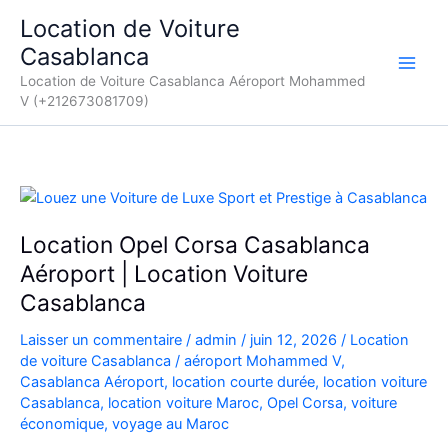
Aller
Location de Voiture
au
Casablanca
contenu
Location de Voiture Casablanca Aéroport Mohammed
V (+212673081709)
Location Opel Corsa Casablanca
Aéroport | Location Voiture
Casablanca
Laisser un commentaire
/
admin
/
juin 12, 2026
/
Location
de voiture Casablanca
/
aéroport Mohammed V
,
Casablanca Aéroport
,
location courte durée
,
location voiture
Casablanca
,
location voiture Maroc
,
Opel Corsa
,
voiture
économique
,
voyage au Maroc