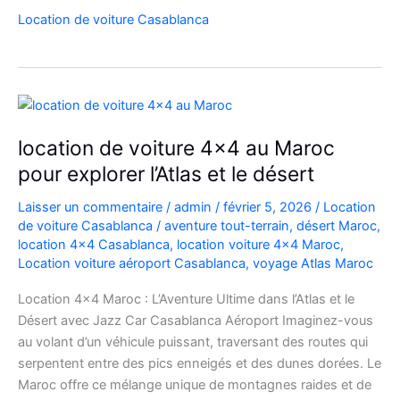
Range
Location de voiture Casablanca
Rover
Vogue
Casablanca
location de voiture 4×4 au Maroc
pour explorer l’Atlas et le désert
Laisser un commentaire
/
admin
/
février 5, 2026
/
Location
de voiture Casablanca
/
aventure tout-terrain
,
désert Maroc
,
location 4x4 Casablanca
,
location voiture 4x4 Maroc
,
Location voiture aéroport Casablanca
,
voyage Atlas Maroc
Location 4×4 Maroc : L’Aventure Ultime dans l’Atlas et le
Désert avec Jazz Car Casablanca Aéroport Imaginez-vous
au volant d’un véhicule puissant, traversant des routes qui
serpentent entre des pics enneigés et des dunes dorées. Le
Maroc offre ce mélange unique de montagnes raides et de