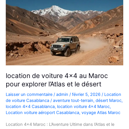
location de voiture 4×4 au Maroc
pour explorer l’Atlas et le désert
Laisser un commentaire
/
admin
/
février 5, 2026
/
Location
de voiture Casablanca
/
aventure tout-terrain
,
désert Maroc
,
location 4x4 Casablanca
,
location voiture 4x4 Maroc
,
Location voiture aéroport Casablanca
,
voyage Atlas Maroc
Location 4×4 Maroc : L’Aventure Ultime dans l’Atlas et le