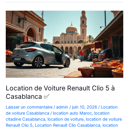
Aéroport
|
Location
Voiture
Casablanca
Location de Voiture Renault Clio 5 à
Casablanca ✅
Laisser un commentaire
/
admin
/
juin 10, 2026
/
Location
de voiture Casablanca
/
location auto Maroc
,
location
citadine Casablanca
,
location de voiture
,
location de voiture
Renault Clio 5
,
Location Renault Clio Casablanca
,
location