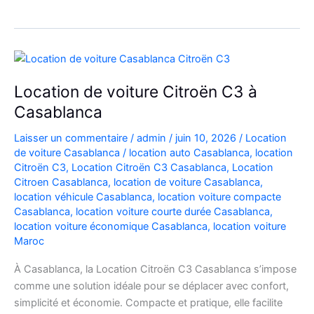
Automatique
Diesel
à
Casablanca
:
Location de voiture Citroën C3 à
Louer
Casablanca
Facilement
Laisser un commentaire
/
admin
/
juin 10, 2026
/
Location
de voiture Casablanca
/
location auto Casablanca
,
location
Citroën C3
,
Location Citroën C3 Casablanca
,
Location
Citroen Casablanca
,
location de voiture Casablanca
,
location véhicule Casablanca
,
location voiture compacte
Casablanca
,
location voiture courte durée Casablanca
,
location voiture économique Casablanca
,
location voiture
Maroc
À Casablanca, la Location Citroën C3 Casablanca s’impose
comme une solution idéale pour se déplacer avec confort,
simplicité et économie. Compacte et pratique, elle facilite