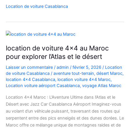
Range
Location de voiture Casablanca
Rover
Vogue
Casablanca
location de voiture 4×4 au Maroc
pour explorer l’Atlas et le désert
Laisser un commentaire
/
admin
/
février 5, 2026
/
Location
de voiture Casablanca
/
aventure tout-terrain
,
désert Maroc
,
location 4x4 Casablanca
,
location voiture 4x4 Maroc
,
Location voiture aéroport Casablanca
,
voyage Atlas Maroc
Location 4×4 Maroc : L’Aventure Ultime dans l’Atlas et le
Désert avec Jazz Car Casablanca Aéroport Imaginez-vous
au volant d’un véhicule puissant, traversant des routes qui
serpentent entre des pics enneigés et des dunes dorées. Le
Maroc offre ce mélange unique de montagnes raides et de