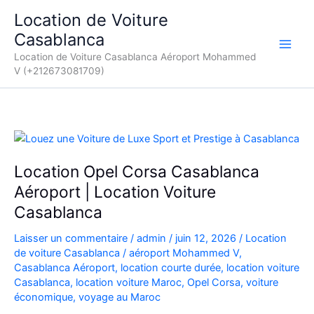
Aller
Location de Voiture
au
Casablanca
contenu
Location de Voiture Casablanca Aéroport Mohammed
V (+212673081709)
Location Opel Corsa Casablanca
Aéroport | Location Voiture
Casablanca
Laisser un commentaire
/
admin
/
juin 12, 2026
/
Location
de voiture Casablanca
/
aéroport Mohammed V
,
Casablanca Aéroport
,
location courte durée
,
location voiture
Casablanca
,
location voiture Maroc
,
Opel Corsa
,
voiture
économique
,
voyage au Maroc