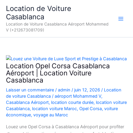
Aller
Location de Voiture
au
Casablanca
contenu
Location de Voiture Casablanca Aéroport Mohammed
V (+212673081709)
Location Opel Corsa Casablanca
Aéroport | Location Voiture
Casablanca
Laisser un commentaire
/
admin
/
juin 12, 2026
/
Location
de voiture Casablanca
/
aéroport Mohammed V
,
Casablanca Aéroport
,
location courte durée
,
location voiture
Casablanca
,
location voiture Maroc
,
Opel Corsa
,
voiture
économique
,
voyage au Maroc
Louez une Opel Corsa à Casablanca Aéroport pour profiter