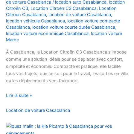
de voiture Casablanca
/
location auto Casablanca
,
location
Facilement
Citroën C3
,
Location Citroën C3 Casablanca
,
Location
Citroen Casablanca
,
location de voiture Casablanca
,
location véhicule Casablanca
,
location voiture compacte
Casablanca
,
location voiture courte durée Casablanca
,
location voiture économique Casablanca
,
location voiture
Maroc
À Casablanca, la Location Citroën C3 Casablanca s’impose
comme une solution idéale pour se déplacer avec confort,
simplicité et économie. Compacte et pratique, elle facilite
tous vos trajets, que ce soit pour le travail, les sorties en ville
ou les déplacements vers l’aéroport.
Location
Lire la suite »
de
voiture
Location de voiture Casablanca
Citroën
C3
à