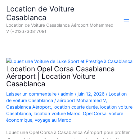
Aller
Location de Voiture
au
Casablanca
contenu
Location de Voiture Casablanca Aéroport Mohammed
V (+212673081709)
Location Opel Corsa Casablanca
Aéroport | Location Voiture
Casablanca
Laisser un commentaire
/
admin
/
juin 12, 2026
/
Location
de voiture Casablanca
/
aéroport Mohammed V
,
Casablanca Aéroport
,
location courte durée
,
location voiture
Casablanca
,
location voiture Maroc
,
Opel Corsa
,
voiture
économique
,
voyage au Maroc
Louez une Opel Corsa à Casablanca Aéroport pour profiter