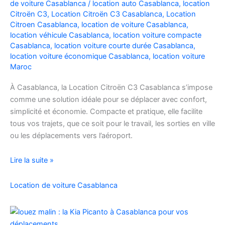
de voiture Casablanca
/
location auto Casablanca
,
location
Facilement
Citroën C3
,
Location Citroën C3 Casablanca
,
Location
Citroen Casablanca
,
location de voiture Casablanca
,
location véhicule Casablanca
,
location voiture compacte
Casablanca
,
location voiture courte durée Casablanca
,
location voiture économique Casablanca
,
location voiture
Maroc
À Casablanca, la Location Citroën C3 Casablanca s’impose
comme une solution idéale pour se déplacer avec confort,
simplicité et économie. Compacte et pratique, elle facilite
tous vos trajets, que ce soit pour le travail, les sorties en ville
ou les déplacements vers l’aéroport.
Location
Lire la suite »
de
voiture
Location de voiture Casablanca
Citroën
C3
à