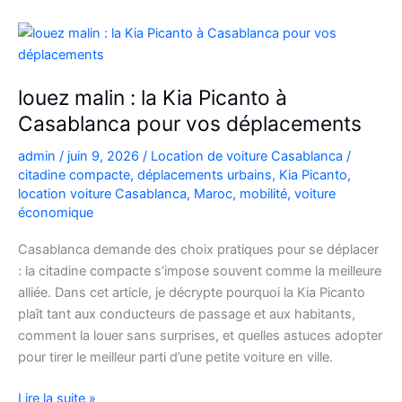
C3
à
Casablanca
louez malin : la Kia Picanto à
Casablanca pour vos déplacements
admin
/
juin 9, 2026
/
Location de voiture Casablanca
/
citadine compacte
,
déplacements urbains
,
Kia Picanto
,
location voiture Casablanca
,
Maroc
,
mobilité
,
voiture
économique
Casablanca demande des choix pratiques pour se déplacer
: la citadine compacte s’impose souvent comme la meilleure
alliée. Dans cet article, je décrypte pourquoi la Kia Picanto
plaît tant aux conducteurs de passage et aux habitants,
comment la louer sans surprises, et quelles astuces adopter
pour tirer le meilleur parti d’une petite voiture en ville.
louez
Lire la suite »