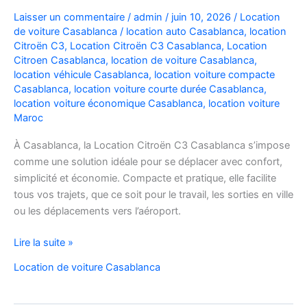
Laisser un commentaire
/
admin
/
juin 10, 2026
/
Location
de voiture Casablanca
/
location auto Casablanca
,
location
Citroën C3
,
Location Citroën C3 Casablanca
,
Location
Citroen Casablanca
,
location de voiture Casablanca
,
location véhicule Casablanca
,
location voiture compacte
Casablanca
,
location voiture courte durée Casablanca
,
location voiture économique Casablanca
,
location voiture
Maroc
À Casablanca, la Location Citroën C3 Casablanca s’impose
comme une solution idéale pour se déplacer avec confort,
simplicité et économie. Compacte et pratique, elle facilite
tous vos trajets, que ce soit pour le travail, les sorties en ville
ou les déplacements vers l’aéroport.
Location
Lire la suite »
de
Location de voiture Casablanca
voiture
Citroën