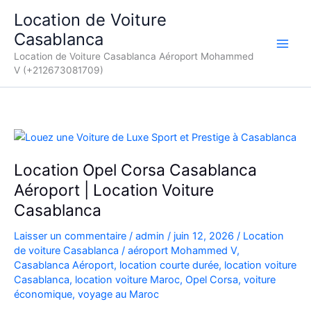
Aller
Location de Voiture
au
Casablanca
contenu
Location de Voiture Casablanca Aéroport Mohammed
V (+212673081709)
Location Opel Corsa Casablanca
Aéroport | Location Voiture
Casablanca
Laisser un commentaire
/
admin
/
juin 12, 2026
/
Location
de voiture Casablanca
/
aéroport Mohammed V
,
Casablanca Aéroport
,
location courte durée
,
location voiture
Casablanca
,
location voiture Maroc
,
Opel Corsa
,
voiture
économique
,
voyage au Maroc